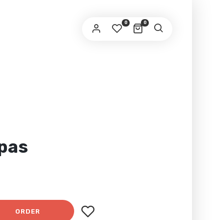
0
0
pas
ORDER