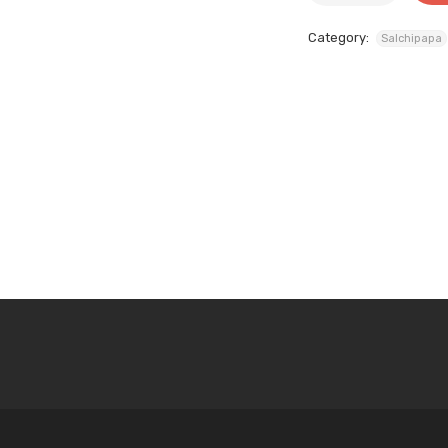
Category:
Salchipapa