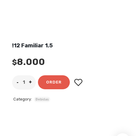
!12 Familiar 1.5
8.000
$
ORDER
Category:
Bebidas