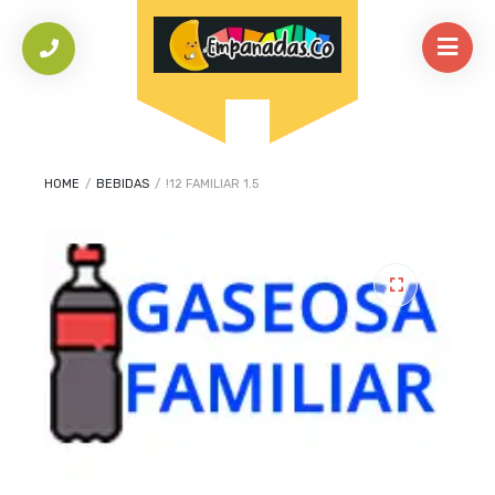
HOME
/
BEBIDAS
/
!12 FAMILIAR 1.5