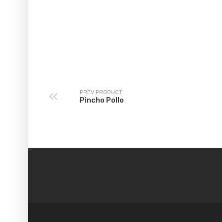
PREV PRODUCT
Pincho Pollo